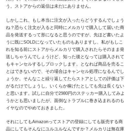
う。ストアからの返信は未だにありません。
しかしこれ、もし本当に注文が入ったらどうするんでしょう
ね？恐らく注文が入ると同時にメルカリで購入して届いた商
品を発送するって形になると思うのですが、先ほど書いたよ
うに既にSOLDになっていたものもありますし、私がもしこ
れを知る前にストアからメルカリで購入されたらそのまま発
送しちゃうんでしょうけど、知った後となっては購入されて
もキャンセルするしブロックします。となれば商品を売るこ
とはできないので、その場合はキャンセル処理になるんでし
ょうか。そんなこと繰り返してたらストアとしての評価は下
がるだけでしょうし、いくらか稼げたとしても先は長くない
と思います。試しに自分で2980円のステッカー購入してみよ
うかとも思いましたが、面倒なトラブルに巻き込まれるのも
イヤなのでやめておきました。
それにしてもAmazonってストアの登録にしても販売する商
品にしてもそんなにユルユルなんですか？メルカリは無在庫