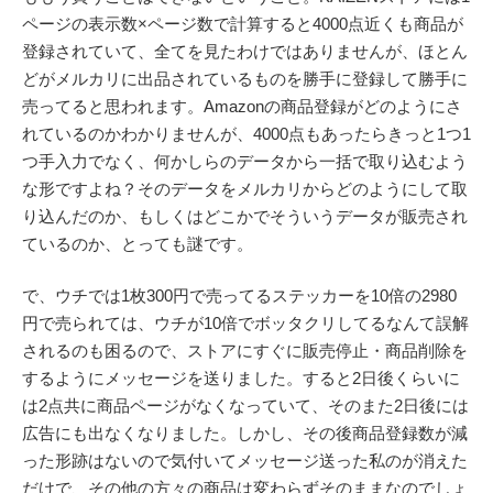
ページの表示数×ページ数で計算すると4000点近くも商品が
登録されていて、全てを見たわけではありませんが、ほとん
どがメルカリに出品されているものを勝手に登録して勝手に
売ってると思われます。Amazonの商品登録がどのようにさ
れているのかわかりませんが、4000点もあったらきっと1つ1
つ手入力でなく、何かしらのデータから一括で取り込むよう
な形ですよね？そのデータをメルカリからどのようにして取
り込んだのか、もしくはどこかでそういうデータが販売され
ているのか、とっても謎です。
で、ウチでは1枚300円で売ってるステッカーを10倍の2980
円で売られては、ウチが10倍でボッタクリしてるなんて誤解
されるのも困るので、ストアにすぐに販売停止・商品削除を
するようにメッセージを送りました。すると2日後くらいに
は2点共に商品ページがなくなっていて、そのまた2日後には
広告にも出なくなりました。しかし、その後商品登録数が減
った形跡はないので気付いてメッセージ送った私のが消えた
だけで、その他の方々の商品は変わらずそのままなのでしょ