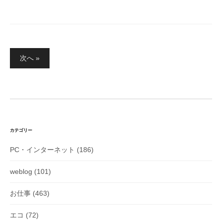
投
次へ »
稿
の
ペ
ー
ジ
送
り
カテゴリー
PC・インターネット
(186)
weblog
(101)
お仕事
(463)
エコ
(72)