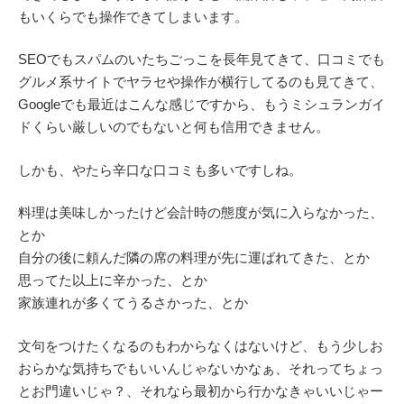
もいくらでも操作できてしまいます。
SEOでもスパムのいたちごっこを長年見てきて、口コミでも
グルメ系サイトでヤラセや操作が横行してるのも見てきて、
Googleでも最近はこんな感じですから、もうミシュランガイ
ドくらい厳しいのでもないと何も信用できません。
しかも、やたら辛口な口コミも多いですしね。
料理は美味しかったけど会計時の態度が気に入らなかった、
とか
自分の後に頼んだ隣の席の料理が先に運ばれてきた、とか
思ってた以上に辛かった、とか
家族連れが多くてうるさかった、とか
文句をつけたくなるのもわからなくはないけど、もう少しお
おらかな気持ちでもいいんじゃないかなぁ、それってちょっ
とお門違いじゃ？、それなら最初から行かなきゃいいじゃー