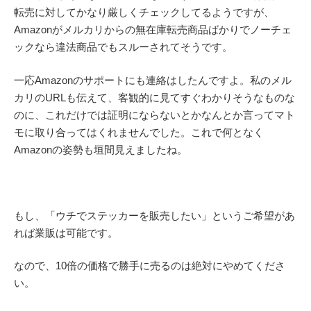
転売に対してかなり厳しくチェックしてるようですが、
Amazonがメルカリからの無在庫転売商品ばかりでノーチェ
ックなら違法商品でもスルーされてそうです。
一応Amazonのサポートにも連絡はしたんですよ。私のメル
カリのURLも伝えて、客観的に見てすぐわかりそうなものな
のに、これだけでは証明にならないとかなんとか言ってマト
モに取り合ってはくれませんでした。これで何となく
Amazonの姿勢も垣間見えましたね。
もし、「ウチでステッカーを販売したい」というご希望があ
れば業販は可能です。
なので、10倍の価格で勝手に売るのは絶対にやめてくださ
い。