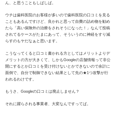
ん、と思うこともしばしば。
ウチは歯科医院のお客様が多いので歯科医院の口コミを見る
こともあるんですけど、良かれと思って自費の詰め物を勧め
たら「高い保険外の治療をされそうになった！」なんて投稿
されてるケースがたまにあって、そういうのに神経をすり減
らすのもヤだなぁと思います。
こうなってくると口コミ書かれる方としてはメリットよりデ
メリットの方が大きくて、しかもGoogleの店舗情報って非公
開にするとか口コミを受け付けないとかできないので余計に
面倒で、自分で制御できない結果として先の★1つ攻撃が行
われるわけです。
もうさ、Googleの口コミは廃止しません？
それに躍らされる事業者、大変なんですってば。