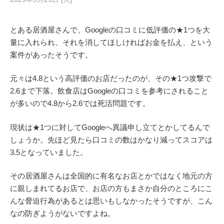
とある居酒屋さんで、Googleの口コミに低評価の★1つを大
量に入れられ、それを消してほしければお金を払え、という
案件があったそうです。
元々は4.8という高評価のお店だったのが、その★1つ攻撃で
2.6まで下落。飲食店はGoogleの口コミを参考にされること
が多いので4.8から2.6では死活問題です。
現状は★1つに対してGoogleへ異議申し立てとかしてるんで
しょうか。先ほど見たら口コミの数はかなり減ってスコアは
3.5となっていました。
その居酒屋さんは全国的に有名なお店とかではなく地元の方
に親しまれてるお店で、お店の方もまさか自分のところにこ
んな脅迫行為があるとは思いもしなかったそうですが、こん
なの防ぎようがないですよね。