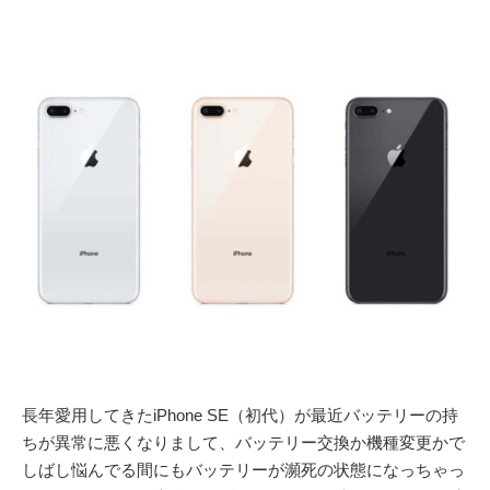
長年愛用してきたiPhone SE（初代）が最近バッテリーの持
ちが異常に悪くなりまして、バッテリー交換か機種変更かで
しばし悩んでる間にもバッテリーが瀕死の状態になっちゃっ