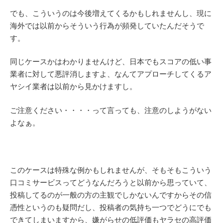
でも、こういうのは今後増えてくるかもしれませんし、現に
海外では以前からそういう行為が頻発していたんだそうで
す。
同じケースかはわかりませんけど、日本でもスコアの低い事
業者に対して悪評消しますよ、なんてアプローチしてくるア
ヤシイ業者は以前から見かけますし。
ご注意ください・・・・って言っても、注意のしようがない
よなぁ。
このケースは特殊な例かもしれませんが、そもそもこういう
口コミサービスってどうなんだろうと以前から思っていて、
投稿してるのが一般の方の主観でしかないんですからその信
憑性というのも疑問だし、投稿者の気持ち一つでどうにでも
できてしまいますから、嫌がらせの低評価もヤラセの高評価