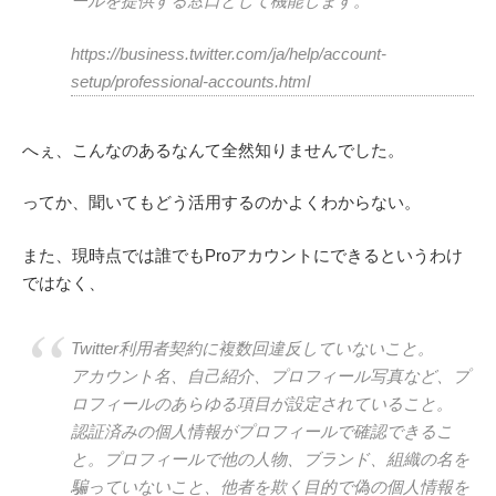
ールを提供する窓口として機能します。
https://business.twitter.com/ja/help/account-
setup/professional-accounts.html
へぇ、こんなのあるなんて全然知りませんでした。
ってか、聞いてもどう活用するのかよくわからない。
また、現時点では誰でもProアカウントにできるというわけ
ではなく、
Twitter利用者契約に複数回違反していないこと。
アカウント名、自己紹介、プロフィール写真など、プ
ロフィールのあらゆる項目が設定されていること。
認証済みの個人情報がプロフィールで確認できるこ
と。プロフィールで他の人物、ブランド、組織の名を
騙っていないこと、他者を欺く目的で偽の個人情報を