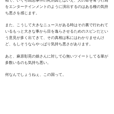
相で、いくら凶悪事件の死刑囚とはいえ、人の命を奪う行為
をエンターテインメントのように演出するのはある種の気持
ち悪さを感じます。
また、こうして大きなニュースがある時はその裏で行われて
いるもっと大きな事から目を逸らさせるためのスピンだとい
う意見が多く出てきて、その真相は私にはわかりませんけ
ど、もしそうならやっぱり気持ち悪さがあります。
あと、麻原彰晃の娘さんに対して心無いツイートしてる輩が
多数いるのも気持ち悪い。
何なんでしょうねぇ、この国って。