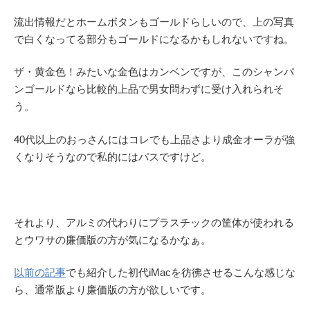
流出情報だとホームボタンもゴールドらしいので、上の写真
で白くなってる部分もゴールドになるかもしれないですね。
ザ・黄金色！みたいな金色はカンベンですが、このシャンパ
ンゴールドなら比較的上品で男女問わずに受け入れられそ
う。
40代以上のおっさんにはコレでも上品さより成金オーラが強
くなりそうなので私的にはパスですけど。
それより、アルミの代わりにプラスチックの筐体が使われる
とウワサの廉価版の方が気になるかなぁ。
以前の記事
でも紹介した初代iMacを彷彿させるこんな感じな
ら、通常版より廉価版の方が欲しいです。