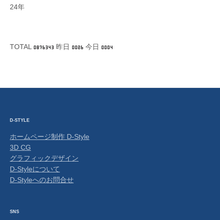
24年
TOTAL
昨日
今日
D-STYLE
ホームページ制作 D-Style
3D CG
グラフィックデザイン
D-Styleについて
D-Styleへのお問合せ
SNS