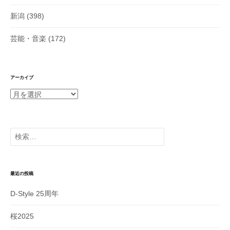
新潟
(398)
芸能・音楽
(172)
アーカイブ
ア
ー
カ
イ
検
ブ
索:
最近の投稿
D-Style 25周年
桜2025