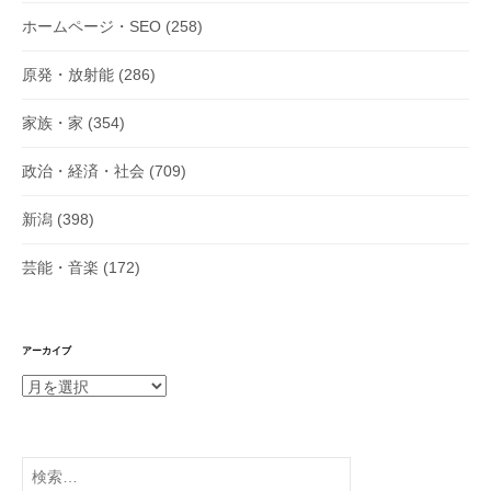
ホームページ・SEO
(258)
原発・放射能
(286)
家族・家
(354)
政治・経済・社会
(709)
新潟
(398)
芸能・音楽
(172)
アーカイブ
ア
ー
カ
イ
検
ブ
索: