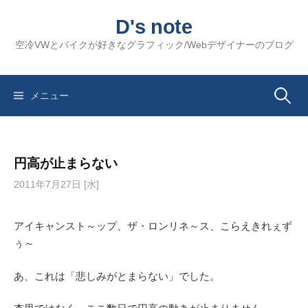
コ
D's note
ン
テ
空冷VWとバイクが好きなグラフィック/Webデザイナーのブログ
ン
ツ
へ
検
メニュー
ス
キ
索:
ッ
円高が止まらない
プ
2011年7月27日 [水]
アイキャンスト～ップ、ザ・ロンリネ～ス、こらえきれぇず
ぅ～
あ、これは「悲しみがとまらない」でした。