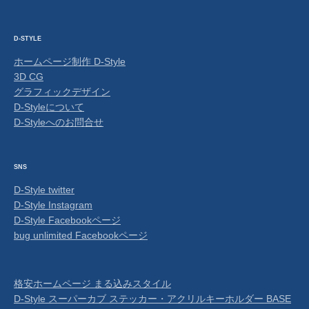
D-STYLE
ホームページ制作 D-Style
3D CG
グラフィックデザイン
D-Styleについて
D-Styleへのお問合せ
SNS
D-Style twitter
D-Style Instagram
D-Style Facebookページ
bug unlimited Facebookページ
格安ホームページ まる込みスタイル
D-Style スーパーカブ ステッカー・アクリルキーホルダー BASE