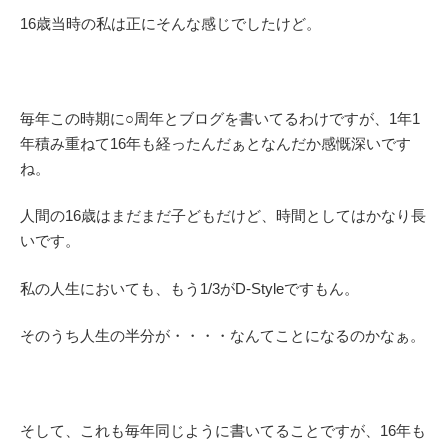
16歳当時の私は正にそんな感じでしたけど。
毎年この時期に○周年とブログを書いてるわけですが、1年1
年積み重ねて16年も経ったんだぁとなんだか感慨深いです
ね。
人間の16歳はまだまだ子どもだけど、時間としてはかなり長
いです。
私の人生においても、もう1/3がD-Styleですもん。
そのうち人生の半分が・・・・なんてことになるのかなぁ。
そして、これも毎年同じように書いてることですが、16年も