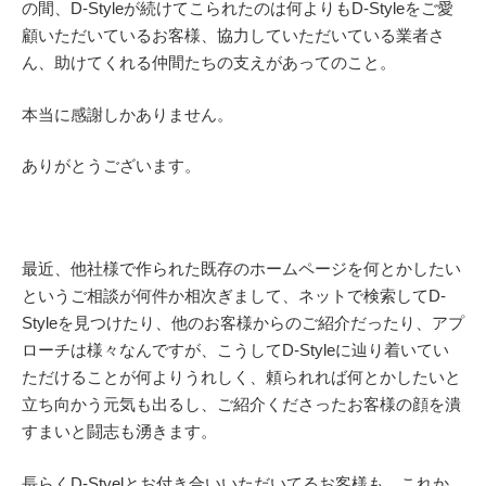
の間、D-Styleが続けてこられたのは何よりもD-Styleをご愛
顧いただいているお客様、協力していただいている業者さ
ん、助けてくれる仲間たちの支えがあってのこと。
本当に感謝しかありません。
ありがとうございます。
最近、他社様で作られた既存のホームページを何とかしたい
というご相談が何件か相次ぎまして、ネットで検索してD-
Styleを見つけたり、他のお客様からのご紹介だったり、アプ
ローチは様々なんですが、こうしてD-Styleに辿り着いてい
ただけることが何よりうれしく、頼られれば何とかしたいと
立ち向かう元気も出るし、ご紹介くださったお客様の顔を潰
すまいと闘志も湧きます。
長らくD-Styelとお付き合いいただいてるお客様も、これか