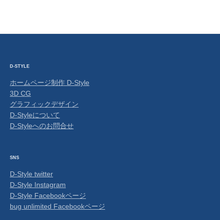
D-STYLE
ホームページ制作 D-Style
3D CG
グラフィックデザイン
D-Styleについて
D-Styleへのお問合せ
SNS
D-Style twitter
D-Style Instagram
D-Style Facebookページ
bug unlimited Facebookページ