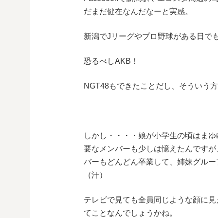
だまだ健在なんだなーと実感。
新潟でJリーグやプロ野球がある日で
恐るべしAKB！
NGT48もできたことだし、そういう
しかし・・・・娘が小学生の頃はまゆ
要なメンバーも少しは憶えたんですが
バーもどんどん卒業して、姉妹グルー
（汗）
テレビで見ても全員同じような顔に見
てことなんでしょうかね。