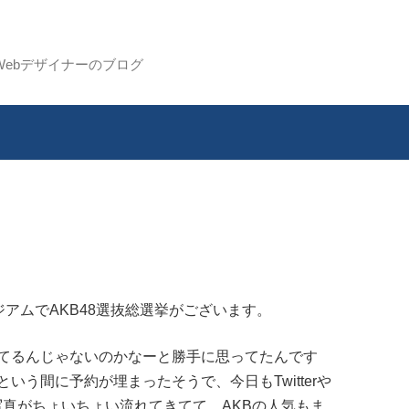
Webデザイナーのブログ
タジアムでAKB48選抜総選挙がございます。
てるんじゃないのかなーと勝手に思ってたんです
う間に予約が埋まったそうで、今日もTwitterや
の写真がちょいちょい流れてきてて、AKBの人気もま