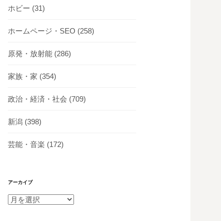
ホビー
(31)
ホームページ・SEO
(258)
原発・放射能
(286)
家族・家
(354)
政治・経済・社会
(709)
新潟
(398)
芸能・音楽
(172)
アーカイブ
ア
ー