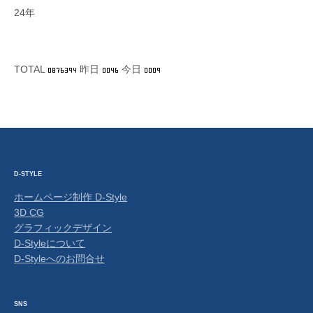
24年
TOTAL
昨日
今日
D-STYLE
ホームページ制作 D-Style
3D CG
グラフィックデザイン
D-Styleについて
D-Styleへのお問合せ
SNS