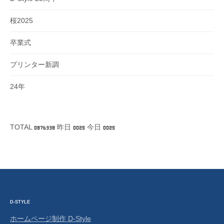
桜2025
卒業式
プリンター新調
24年
TOTAL
昨日
今日
D-STYLE
ホームページ制作 D-Style