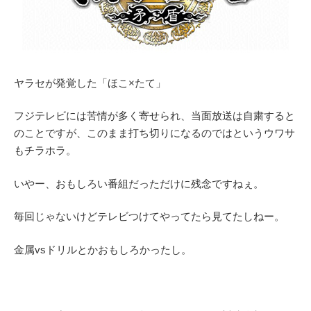
ヤラセが発覚した「ほこ×たて」
フジテレビには苦情が多く寄せられ、当面放送は自粛すると
のことですが、このまま打ち切りになるのではというウワサ
もチラホラ。
いやー、おもしろい番組だっただけに残念ですねぇ。
毎回じゃないけどテレビつけてやってたら見てたしねー。
金属vsドリルとかおもしろかったし。