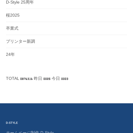
D-Style 25周年
桜2025
卒業式
プリンター新調
24年
TOTAL
昨日
今日
D-STYLE
ホームページ制作 D-Style