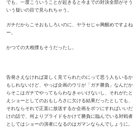
でも、一度こういうことが起きると今までの対決全部がそう
いう疑いの目で見られちゃう。
ガチだからこそおもしろいのに、ヤラセじゃ興醒めですよね
ー。
かつての大相撲もそうだったし。
告発さえなければ楽しく見てられたのにって思う人もいるか
もしれないけど、やっぱ企画のウリが「ガチ勝負」なんだか
らそこはガチでやってもらわなきゃいけないし、それがたと
えショーとしてのおもしろさに欠ける結果だったとしても、
それならそれで正直に放送するか企画をボツにすればいいだ
けの話で、何よりプライドをかけて勝負に臨んでいる対戦者
としてはショーの演者になるのはガマンならんでしょうに。