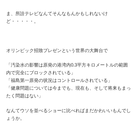
ま、所詮テレビなんてそんなもんかもしれないけ
ど・・・・・。
オリンピック招致プレゼンという世界の大舞台で
「汚染水の影響は原発の港湾内0.3平方キロメートルの範囲
内で完全にブロックされている」
「福島第一原発の状況はコントロールされている」
「健康問題については今までも、現在も、そして将来もまっ
たく問題はない」
なんてウソを並べるショーに比べればまだかわいいもんでし
ょうか。