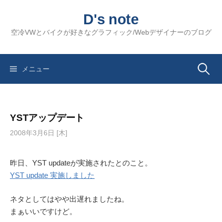
コ
D's note
ン
テ
空冷VWとバイクが好きなグラフィック/Webデザイナーのブログ
ン
ツ
へ
検
メニュー
ス
キ
索:
ッ
YSTアップデート
プ
2008年3月6日 [木]
昨日、YST updateが実施されたとのこと。
YST update 実施しました
ネタとしてはやや出遅れましたね。
まぁいいですけど。