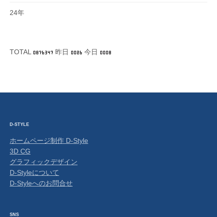
24年
TOTAL
昨日
今日
D-STYLE
ホームページ制作 D-Style
3D CG
グラフィックデザイン
D-Styleについて
D-Styleへのお問合せ
SNS