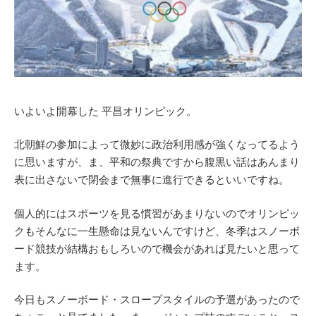
いよいよ開幕した 平昌オリンピック。
北朝鮮の参加によって微妙に政治利用感が強くなってるよう
に思いますが、ま、平和の祭典ですから腹黒い話はあんまり
表に出さないで閉会まで無事に進行できるといいですね。
個人的にはスポーツを見る慣習があまりないのでオリンピッ
クもそんなに一生懸命は見ないんですけど、冬季はスノーボ
ード競技が結構おもしろいので機会があれば見たいと思って
ます。
今日もスノーボード・スロープスタイルの予選があったので