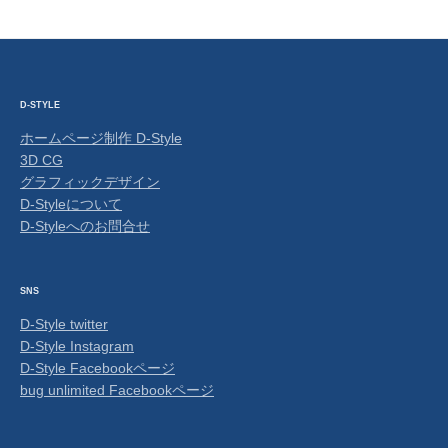
D-STYLE
ホームページ制作 D-Style
3D CG
グラフィックデザイン
D-Styleについて
D-Styleへのお問合せ
SNS
D-Style twitter
D-Style Instagram
D-Style Facebookページ
bug unlimited Facebookページ